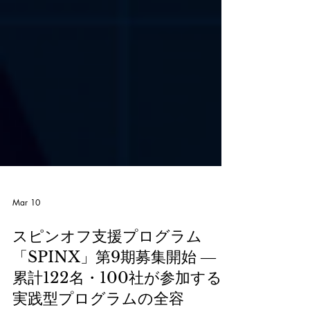
Mar 10
スピンオフ支援プログラム
「SPINX」第9期募集開始 ―
累計122名・100社が参加する