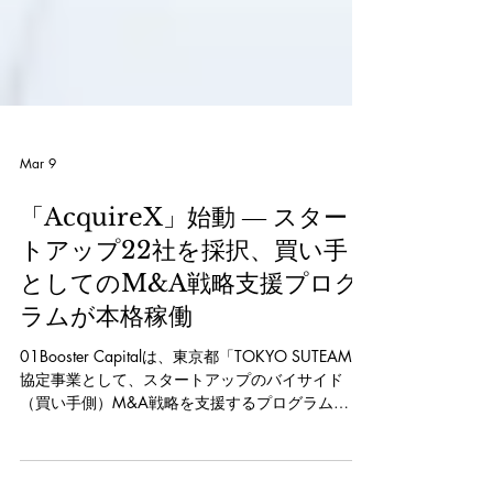
Mar 9
「AcquireX」始動 ― スター
トアップ22社を採択、買い手
としてのM&A戦略支援プログ
ラムが本格稼働
01Booster Capitalは、東京都「TOKYO SUTEAM」
協定事業として、スタートアップのバイサイド